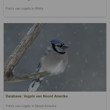
Foto's van vogels in Afrika
Database: Vogels van Noord Amerika
Foto's van vogels in Noord-Amerika