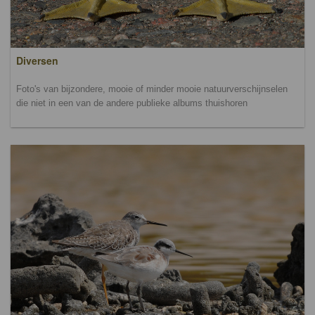
Diversen
Foto's van bijzondere, mooie of minder mooie natuurverschijnselen
die niet in een van de andere publieke albums thuishoren