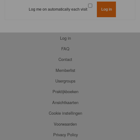
Log me on automatically each visit
Log in
FAQ
Contact
Memberlist
Usergroups
Praktijkboeken
Ansichtkaarten
Cookie instellingen
Voorwaarden
Privacy Policy