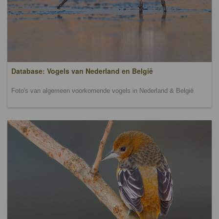
Database: Vogels van Nederland en België
Foto's van algemeen voorkomende vogels in Nederland & België