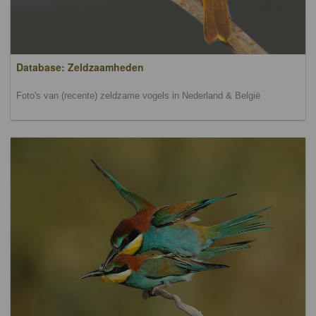
Database: Zeldzaamheden
Foto's van (recente) zeldzame vogels in Nederland & België