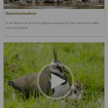
Determinatiealbum
In dit album kun je foto's plaatsen waarvan je niet zeker bent welke
soort het betreft.