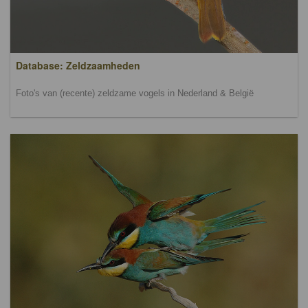
Database: Zeldzaamheden
Foto's van (recente) zeldzame vogels in Nederland & België