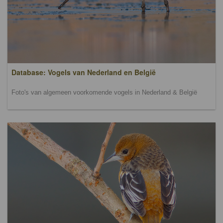
Database: Vogels van Nederland en België
Foto's van algemeen voorkomende vogels in Nederland & België