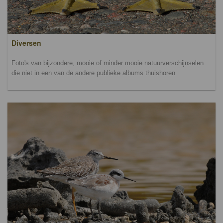
Diversen
Foto's van bijzondere, mooie of minder mooie natuurverschijnselen
die niet in een van de andere publieke albums thuishoren