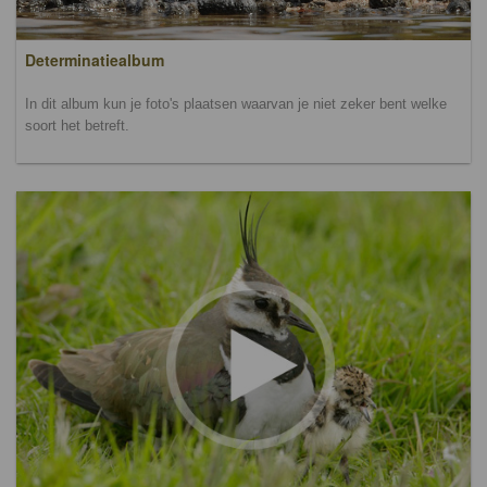
Determinatiealbum
In dit album kun je foto's plaatsen waarvan je niet zeker bent welke
soort het betreft.