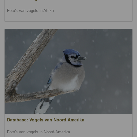
Foto's van vogels in Afrika
Database: Vogels van Noord Amerika
Foto's van vogels in Noord-Amerika