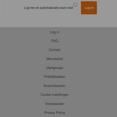
Log me on automatically each visit
Log in
FAQ
Contact
Memberlist
Usergroups
Praktijkboeken
Ansichtkaarten
Cookie instellingen
Voorwaarden
Privacy Policy