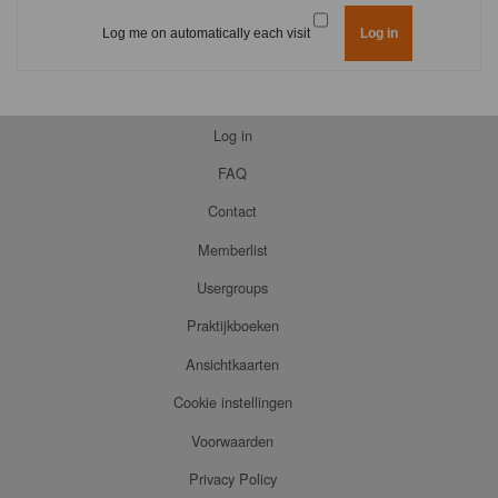
Log me on automatically each visit
Log in
FAQ
Contact
Memberlist
Usergroups
Praktijkboeken
Ansichtkaarten
Cookie instellingen
Voorwaarden
Privacy Policy