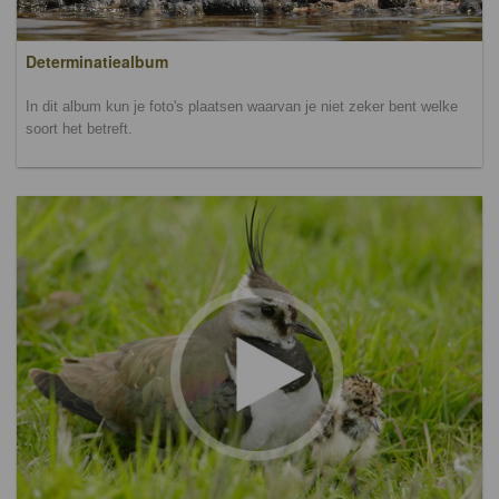
Determinatiealbum
In dit album kun je foto's plaatsen waarvan je niet zeker bent welke
soort het betreft.