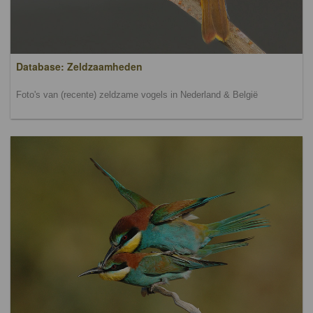
Database: Zeldzaamheden
Foto's van (recente) zeldzame vogels in Nederland & België