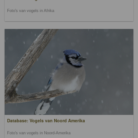
Foto's van vogels in Afrika
Database: Vogels van Noord Amerika
Foto's van vogels in Noord-Amerika