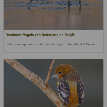
Database: Vogels van Nederland en België
Foto's van algemeen voorkomende vogels in Nederland & België