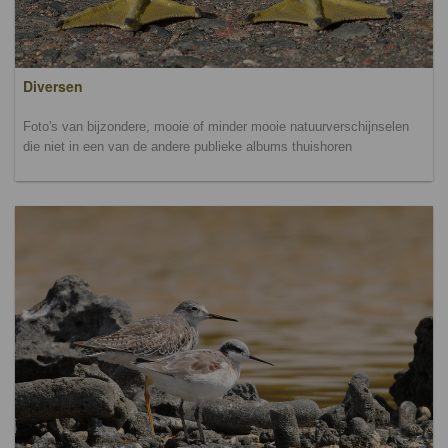
Diversen
Foto's van bijzondere, mooie of minder mooie natuurverschijnselen
die niet in een van de andere publieke albums thuishoren