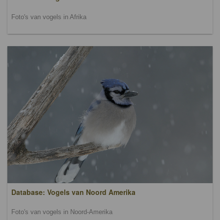
Foto's van vogels in Afrika
Database: Vogels van Noord Amerika
Foto's van vogels in Noord-Amerika