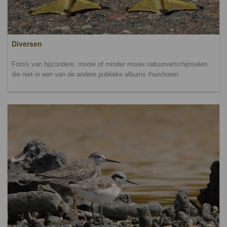
Diversen
Foto's van bijzondere, mooie of minder mooie natuurverschijnselen
die niet in een van de andere publieke albums thuishoren