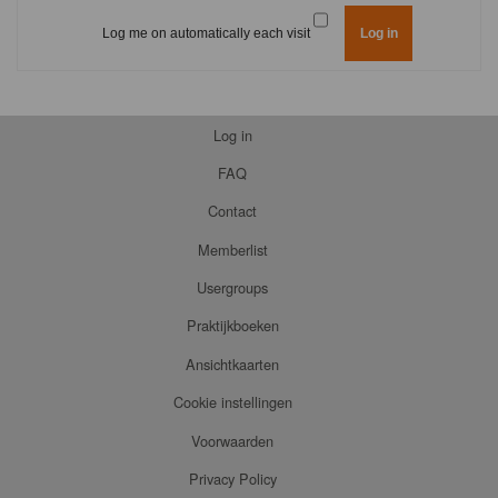
Log me on automatically each visit
Log in
FAQ
Contact
Memberlist
Usergroups
Praktijkboeken
Ansichtkaarten
Cookie instellingen
Voorwaarden
Privacy Policy