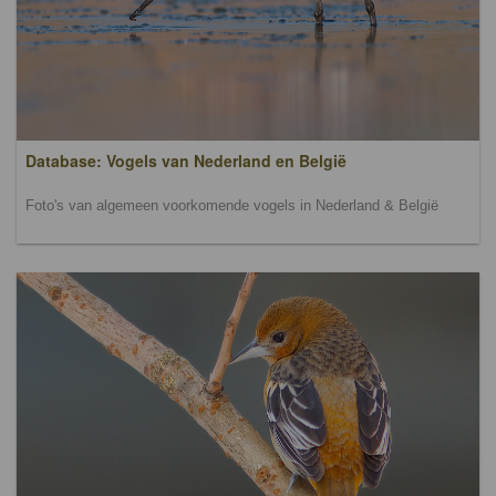
Database: Vogels van Nederland en België
Foto's van algemeen voorkomende vogels in Nederland & België