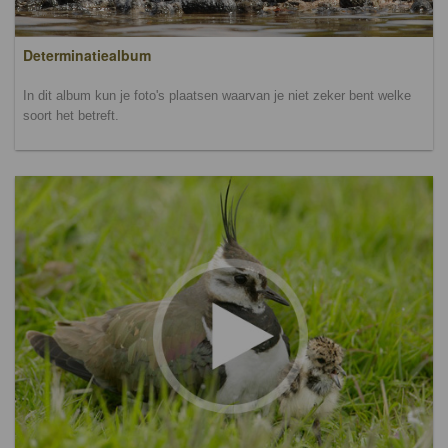
Determinatiealbum
In dit album kun je foto's plaatsen waarvan je niet zeker bent welke
soort het betreft.