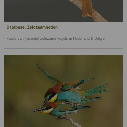
Database: Zeldzaamheden
Foto's van (recente) zeldzame vogels in Nederland & België