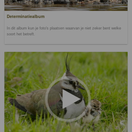
Determinatiealbum
In dit album kun je foto's plaatsen waarvan je niet zeker bent welke
soort het betreft.