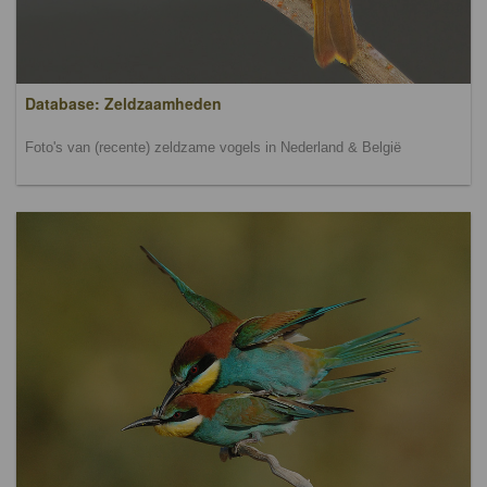
Database: Zeldzaamheden
Foto's van (recente) zeldzame vogels in Nederland & België