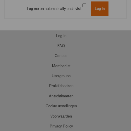
Log me on automatically each visit
Log in
FAQ
Contact
Memberlist
Usergroups
Praktijkboeken
Ansichtkaarten
Cookie instellingen
Voorwaarden
Privacy Policy