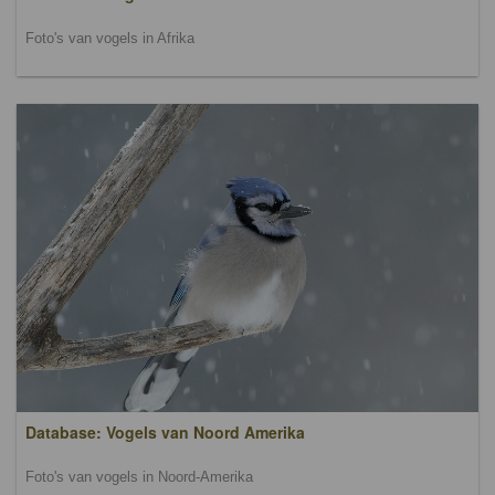
Foto's van vogels in Afrika
Database: Vogels van Noord Amerika
Foto's van vogels in Noord-Amerika