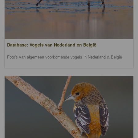
Database: Vogels van Nederland en België
Foto's van algemeen voorkomende vogels in Nederland & België