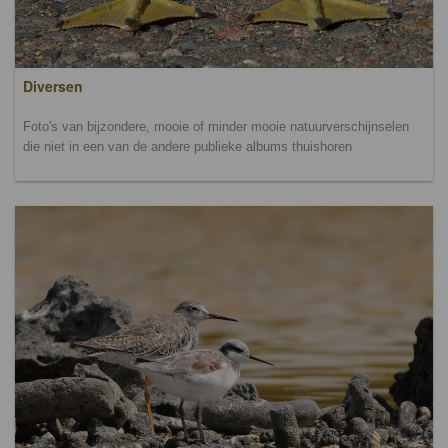
Diversen
Foto's van bijzondere, mooie of minder mooie natuurverschijnselen
die niet in een van de andere publieke albums thuishoren