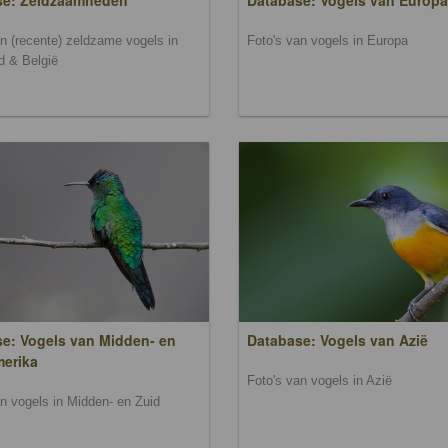
se: Zeldzaamheden
Database: Vogels van Europa
an (recente) zeldzame vogels in
Foto's van vogels in Europa
d & België
e: Vogels van Midden- en
Database: Vogels van Azië
merika
Foto's van vogels in Azië
an vogels in Midden- en Zuid