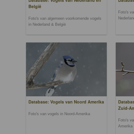
Database: Vogels van Nederland en
Databa
België
Foto's v
Nederlan
Foto's van algemeen voorkomende vogels
in Nederland & België
Database: Vogels van Noord Amerika
Databas
Zuid-A
Foto's van vogels in Noord-Amerika
Foto's v
Amerika