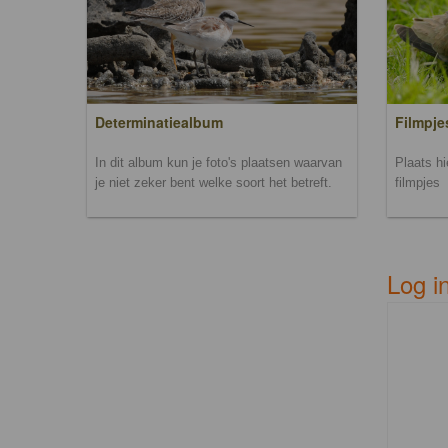
Filmpje
Determinatiealbum
Plaats h
In dit album kun je foto's plaatsen waarvan
filmpjes
je niet zeker bent welke soort het betreft.
Log i