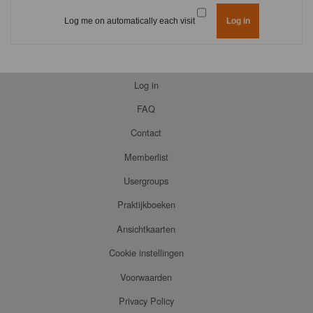
Log me on automatically each visit
Log in
FAQ
Contact
Memberlist
Usergroups
Praktijkboeken
Ansichtkaarten
Cookie instellingen
Voorwaarden
Privacy Policy