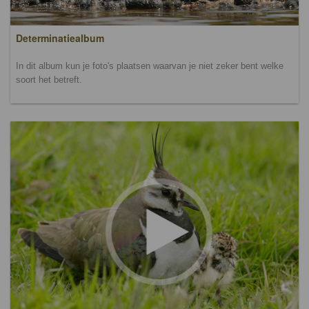
Determinatiealbum
In dit album kun je foto's plaatsen waarvan je niet zeker bent welke
soort het betreft.