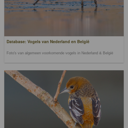
Database: Vogels van Nederland en België
Foto's van algemeen voorkomende vogels in Nederland & België