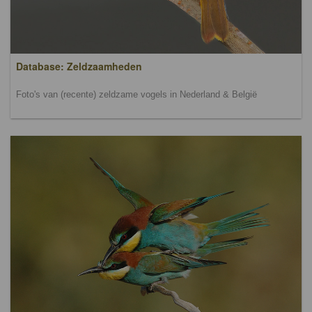
Database: Zeldzaamheden
Foto's van (recente) zeldzame vogels in Nederland & België