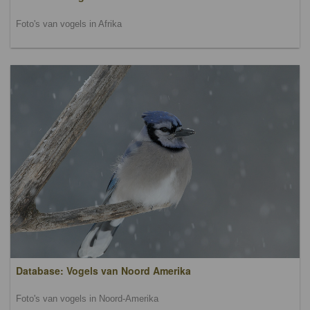
Foto's van vogels in Afrika
Database: Vogels van Noord Amerika
Foto's van vogels in Noord-Amerika