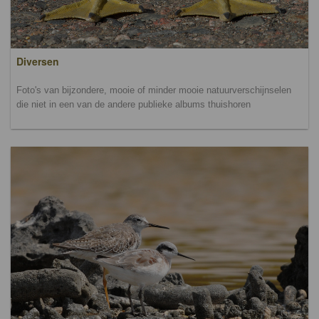
Diversen
Foto's van bijzondere, mooie of minder mooie natuurverschijnselen
die niet in een van de andere publieke albums thuishoren