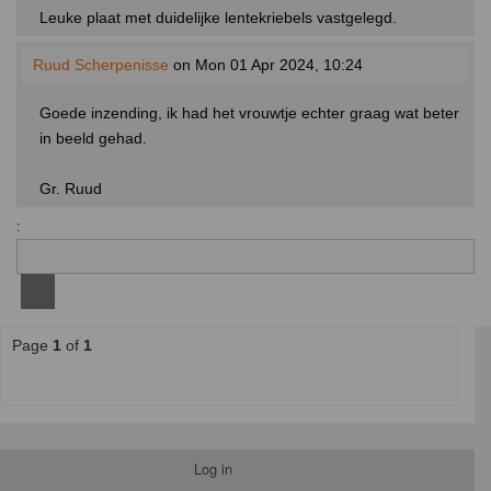
Leuke plaat met duidelijke lentekriebels vastgelegd.
Ruud Scherpenisse
on Mon 01 Apr 2024, 10:24
Goede inzending, ik had het vrouwtje echter graag wat beter
in beeld gehad.
Gr. Ruud
:
Page
1
of
1
Log in