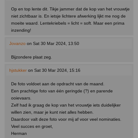
Op en top lente dit. Tikje jammer dat de kop van het vrouwtje
niet zichtbaar is. En ietsje lichtere afwerking lijkt me nog de
moeite waard. Lentekriebels = licht = soft. Maar een prima
inzending!
Jovanzo
on Sat 30 Mar 2024, 13:50
Bijzondere plaat zeg.
hjstukker
on Sat 30 Mar 2024, 15:16
De foto voldoet aan de opdracht van de maand.
Een prachtige foto van één geringde (?) en parende
ooievaars.
Zelf had ik graag de kop van het vrouwtje iets duidelijker
willen zien, maar je kunt niet alles hebben.
Daardoor valt deze foto voor mij af voor veel nominaties.
Veel succes en groet,
Herman