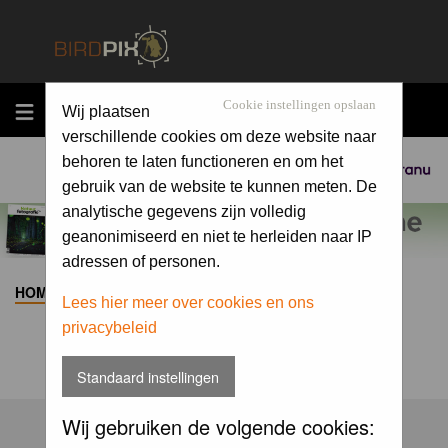
MENU
Cookie instellingen opslaan
Wij plaatsen
verschillende cookies om deze website naar
behoren te laten functioneren en om het
Sponsored by
gebruik van de website te kunnen meten. De
analytische gegevens zijn volledig
geanonimiseerd en niet te herleiden naar IP
adressen of personen.
HOME
>
ALBUM
>
Lees hier meer over cookies en ons
privacybeleid
Standaard instellingen
Wij gebruiken de volgende cookies: