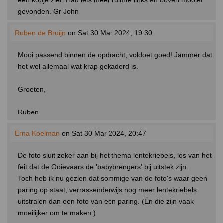
één kopje ziet. Had iets meer ruimte links en boven mooier
gevonden. Gr John
Ruben de Bruijn
on Sat 30 Mar 2024, 19:30
Mooi passend binnen de opdracht, voldoet goed! Jammer dat
het wel allemaal wat krap gekaderd is.
Groeten,
Ruben
Erna Koelman
on Sat 30 Mar 2024, 20:47
De foto sluit zeker aan bij het thema lentekriebels, los van het
feit dat de Ooievaars de 'babybrengers' bij uitstek zijn.
Toch heb ik nu gezien dat sommige van de foto's waar geen
paring op staat, verrassenderwijs nog meer lentekriebels
uitstralen dan een foto van een paring. (Én die zijn vaak
moeilijker om te maken.)