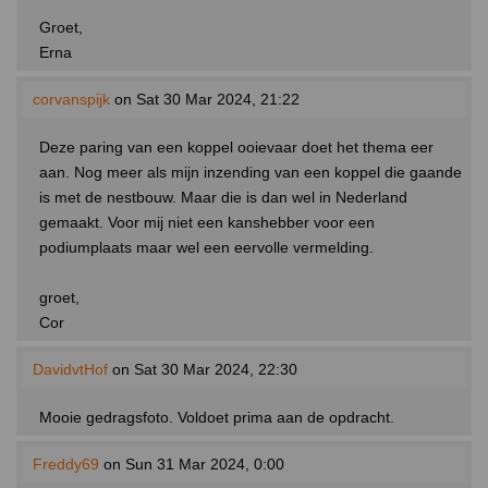
Groet,
Erna
corvanspijk
on Sat 30 Mar 2024, 21:22
Deze paring van een koppel ooievaar doet het thema eer
aan. Nog meer als mijn inzending van een koppel die gaande
is met de nestbouw. Maar die is dan wel in Nederland
gemaakt. Voor mij niet een kanshebber voor een
podiumplaats maar wel een eervolle vermelding.
groet,
Cor
DavidvtHof
on Sat 30 Mar 2024, 22:30
Mooie gedragsfoto. Voldoet prima aan de opdracht.
Freddy69
on Sun 31 Mar 2024, 0:00