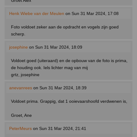
Groet Alex
Henk Wiebe van der Meulen
on Sun 31 Mar 2024, 17:08
Foto voldoet zeker aan de opdracht en vogels zijn goed
scherp.
josephine
on Sun 31 Mar 2024, 18:09
Voldoet goed (uiteraard) en de opbouw van de foto is prima,
de houding ook. Iels lichter mag van mij
grtz, josephine
anevanrees
on Sun 31 Mar 2024, 18:39
Voldoet prima. Grappig, dat 1 ooievaarshoofd verdwenen is,
Groet, Ane
PeterMeurs
on Sun 31 Mar 2024, 21:41