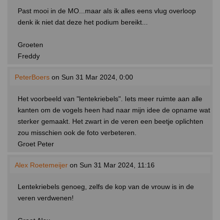
Past mooi in de MO...maar als ik alles eens vlug overloop
denk ik niet dat deze het podium bereikt...
Groeten
Freddy
PeterBoers
on Sun 31 Mar 2024, 0:00
Het voorbeeld van "lentekriebels". Iets meer ruimte aan alle
kanten om de vogels heen had naar mijn idee de opname wat
sterker gemaakt. Het zwart in de veren een beetje oplichten
zou misschien ook de foto verbeteren.
Groet Peter
Alex Roetemeijer
on Sun 31 Mar 2024, 11:16
Lentekriebels genoeg, zelfs de kop van de vrouw is in de
veren verdwenen!