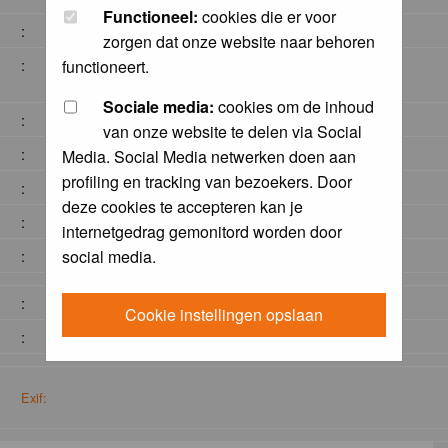
Functioneel:
cookies die er voor
:
zorgen dat onze website naar behoren
:
functioneert.
Sociale media:
cookies om de inhoud
:
van onze website te delen via Social
:
Media. Social Media netwerken doen aan
profiling en tracking van bezoekers. Door
:
deze cookies te accepteren kan je
:
internetgedrag gemonitord worden door
social media.
:
:
Cookie instellingen opslaan
:
Exif: