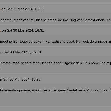
k
on Sat 30 Mar 2024, 15:58
pname. Maar voor mij niet helemaal de invulling voor lentekriebels. Te 
k
on Sat 30 Mar 2024, 16:31
oe moet je hier tegenop boxen. Fantastische plaat. Kan ook de winnaar zi
n Sat 30 Mar 2024, 16:48
ctiefoto, mooi scherp mooi licht en goed uitgesneden. Een nomi van mij
n
n Sat 30 Mar 2024, 18:25
chitterende opname, alleen zie ik hier geen "lentekriebels", maar meer "