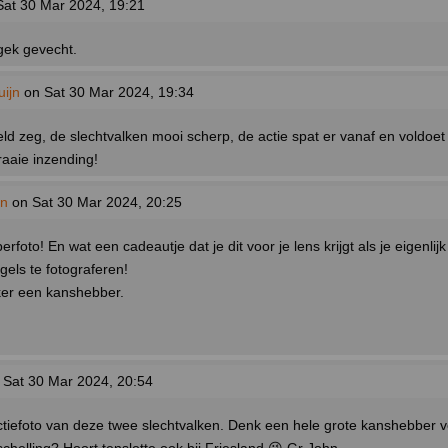
at 30 Mar 2024, 19:21
gek gevecht.
ijn
on Sat 30 Mar 2024, 19:34
eld zeg, de slechtvalken mooi scherp, de actie spat er vanaf en voldoe
raaie inzending!
an
on Sat 30 Mar 2024, 20:25
rfoto! En wat een cadeautje dat je dit voor je lens krijgt als je eigenlij
els te fotograferen!
ker een kanshebber.
Sat 30 Mar 2024, 20:54
ctiefoto van deze twee slechtvalken. Denk een hele grote kanshebber 