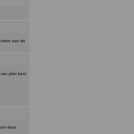
t zeker aan de
k van plan bent
voor deze