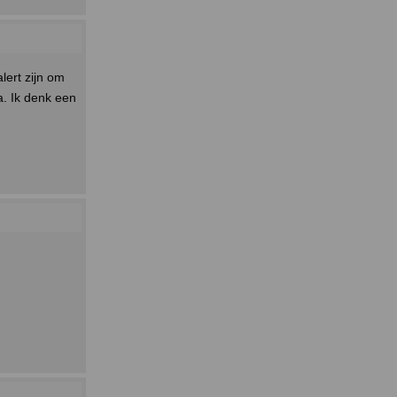
lert zijn om
a. Ik denk een