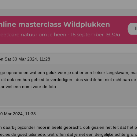
n Sat 30 Mar 2024, 11:28
ge opname en wat een geluk voor je dat er een fietser langskwam, maa
dit ook om hun gebied te verdedigen , dus vind ik het niet echt aan de
ar wel een nomi voor de foto
0 Mar 2024, 11:38
n daarbij bijzonder mooi in beeld gebracht, ook gezien het feit dat het pl
ecies de goed uitsnede. Getroffen dat je net een dergelijke achtergron