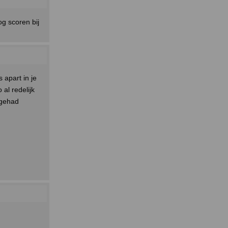
og scoren bij
 apart in je
 al redelijk
 gehad