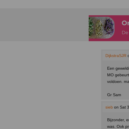
DijkstraSJR
o
Een geweldi
MO gebeurt 
voldoen. ma
Gr Sam
sieb
on Sat 3
Bijzonder, e
was. Ook pr