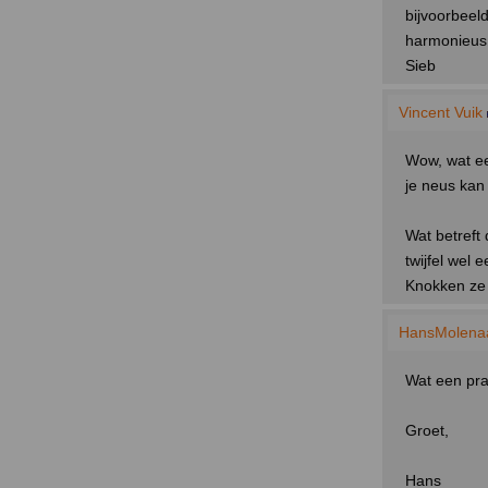
bijvoorbeeld
harmonieus
Sieb
Vincent Vuik
Wow, wat een
je neus kan
Wat betreft 
twijfel wel 
Knokken ze 
HansMolena
Wat een pra
Groet,
Hans