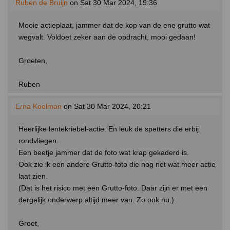
Ruben de Bruijn
on Sat 30 Mar 2024, 19:36
Mooie actieplaat, jammer dat de kop van de ene grutto wat
wegvalt. Voldoet zeker aan de opdracht, mooi gedaan!
Groeten,
Ruben
Erna Koelman
on Sat 30 Mar 2024, 20:21
Heerlijke lentekriebel-actie. En leuk de spetters die erbij
rondvliegen.
Een beetje jammer dat de foto wat krap gekaderd is.
Ook zie ik een andere Grutto-foto die nog net wat meer actie
laat zien.
(Dat is het risico met een Grutto-foto. Daar zijn er met een
dergelijk onderwerp altijd meer van. Zo ook nu.)
Groet,