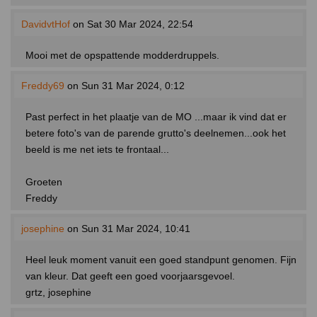
DavidvtHof
on Sat 30 Mar 2024, 22:54
Mooi met de opspattende modderdruppels.
Freddy69
on Sun 31 Mar 2024, 0:12
Past perfect in het plaatje van de MO ...maar ik vind dat er
betere foto's van de parende grutto's deelnemen...ook het
beeld is me net iets te frontaal...
Groeten
Freddy
josephine
on Sun 31 Mar 2024, 10:41
Heel leuk moment vanuit een goed standpunt genomen. Fijn
van kleur. Dat geeft een goed voorjaarsgevoel.
grtz, josephine