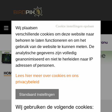
MENU
Cookie instellingen opslaan
Wij plaatsen
verschillende cookies om deze website naar
behoren te laten functioneren en om het
Sponsored by
gebruik van de website te kunnen meten. De
analytische gegevens zijn volledig
geanonimiseerd en niet te herleiden naar IP
adressen of personen.
HOME
>
ALBUM
>
Lees hier meer over cookies en ons
privacybeleid
Standaard instellingen
Wij gebruiken de volgende cookies: