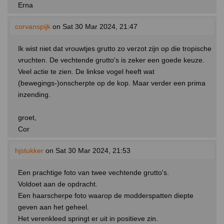
Erna
corvanspijk
on Sat 30 Mar 2024, 21:47
Ik wist niet dat vrouwtjes grutto zo verzot zijn op die tropische
vruchten. De vechtende grutto's is zeker een goede keuze.
Veel actie te zien. De linkse vogel heeft wat
(bewegings-)onscherpte op de kop. Maar verder een prima
inzending.
groet,
Cor
hjstukker
on Sat 30 Mar 2024, 21:53
Een prachtige foto van twee vechtende grutto's.
Voldoet aan de opdracht.
Een haarscherpe foto waarop de modderspatten diepte
geven aan het geheel.
Het verenkleed springt er uit in positieve zin.