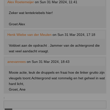
Alex Roetemeijer
on Sun 31 Mar 2024, 11:41
Zeker wat lentekriebels hier!
Groet Alex
Henk Wiebe van der Meulen
on Sun 31 Mar 2024, 17:18
Voldoet aan de opdracht . Jammer van de achtergrond die
wat veel aandacht vraagt.
anevanrees
on Sun 31 Mar 2024, 18:43
Mooie actie, leuk de druppels en fraai hoe de linker grutto zijn
vleugels toont.Achtergrond wat rommelig en het geheel in wat
hard licht,
Groet, Ane
: