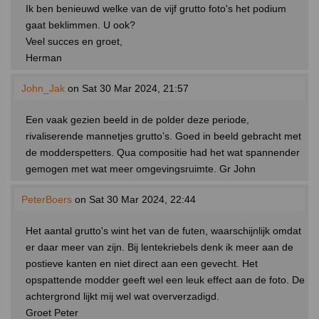
Ik ben benieuwd welke van de vijf grutto foto's het podium
gaat beklimmen. U ook?
Veel succes en groet,
Herman
John_Jak
on Sat 30 Mar 2024, 21:57
Een vaak gezien beeld in de polder deze periode,
rivaliserende mannetjes grutto’s. Goed in beeld gebracht met
de modderspetters. Qua compositie had het wat spannender
gemogen met wat meer omgevingsruimte. Gr John
PeterBoers
on Sat 30 Mar 2024, 22:44
Het aantal grutto's wint het van de futen, waarschijnlijk omdat
er daar meer van zijn. Bij lentekriebels denk ik meer aan de
postieve kanten en niet direct aan een gevecht. Het
opspattende modder geeft wel een leuk effect aan de foto. De
achtergrond lijkt mij wel wat oververzadigd.
Groet Peter