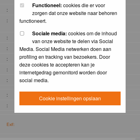
Functioneel:
cookies die er voor
:
zorgen dat onze website naar behoren
:
functioneert.
Sociale media:
cookies om de inhoud
:
van onze website te delen via Social
:
Media. Social Media netwerken doen aan
profiling en tracking van bezoekers. Door
:
deze cookies te accepteren kan je
:
internetgedrag gemonitord worden door
social media.
:
:
Cookie instellingen opslaan
:
Exif: