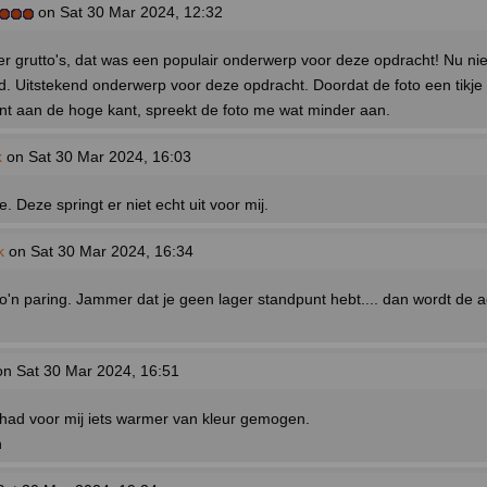
on Sat 30 Mar 2024, 12:32
r grutto's, dat was een populair onderwerp voor deze opdracht! Nu ni
. Uitstekend onderwerp voor deze opdracht. Doordat de foto een tikje
nt aan de hoge kant, spreekt de foto me wat minder aan.
k
on Sat 30 Mar 2024, 16:03
je. Deze springt er niet echt uit voor mij.
k
on Sat 30 Mar 2024, 16:34
o'n paring. Jammer dat je geen lager standpunt hebt.... dan wordt de 
n Sat 30 Mar 2024, 16:51
 had voor mij iets warmer van kleur gemogen.
n