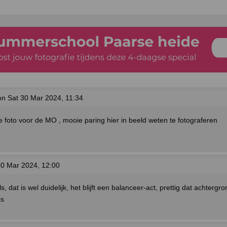
n Sat 30 Mar 2024, 11:34
e foto voor de MO , mooie paring hier in beeld weten te fotograferen
0 Mar 2024, 12:00
s, dat is wel duidelijk, het blijft een balanceer-act, prettig dat achtergro
is