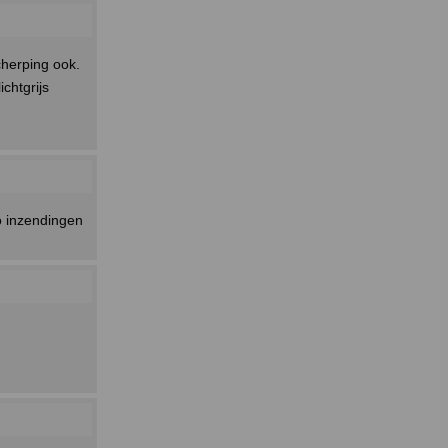
cherping ook.
ichtgrijs
o inzendingen