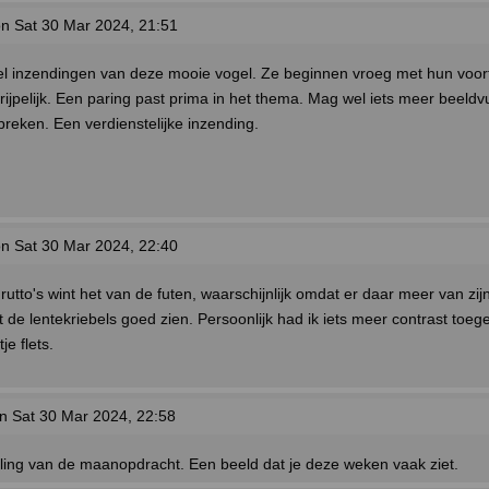
n Sat 30 Mar 2024, 21:51
el inzendingen van deze mooie vogel. Ze beginnen vroeg met hun voort
ijpelijk. Een paring past prima in het thema. Mag wel iets meer beeldv
preken. Een verdienstelijke inzending.
n Sat 30 Mar 2024, 22:40
rutto's wint het van de futen, waarschijnlijk omdat er daar meer van zij
de lentekriebels goed zien. Persoonlijk had ik iets meer contrast toege
je flets.
n Sat 30 Mar 2024, 22:58
ling van de maanopdracht. Een beeld dat je deze weken vaak ziet.