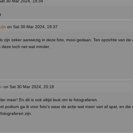
at 30 Mar 2024, 19:34
g
ijn
on Sat 30 Mar 2024, 19:37
ls zijn zeker aanwezig in deze foto, mooi gedaan. Ten opzichte van de 
ik deze toch net wat minder.
an
on Sat 30 Mar 2024, 20:18
er meer! En dit is ook altijd leuk om te fotograferen.
et podium ga ik voor foto's waar de actie wat meer van af spat, en die
 fotograferen zijn.