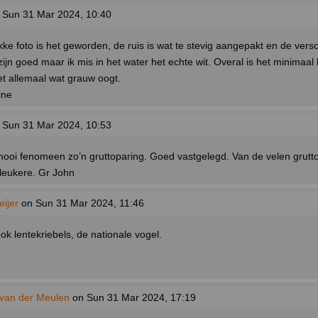
 Sun 31 Mar 2024, 10:40
kke foto is het geworden, de ruis is wat te stevig aangepakt en de vers
ijn goed maar ik mis in het water het echte wit. Overal is het minimaal l
t allemaal wat grauw oogt.
ine
 Sun 31 Mar 2024, 10:53
ooi fenomeen zo’n gruttoparing. Goed vastgelegd. Van de velen grutt
leukere. Gr John
ijer
on Sun 31 Mar 2024, 11:46
ok lentekriebels, de nationale vogel.
van der Meulen
on Sun 31 Mar 2024, 17:19