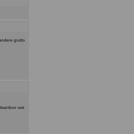
andere grutto
 daardoor wat