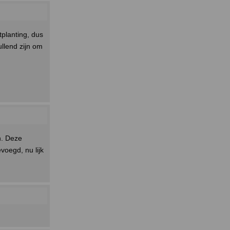
planting, dus
ullend zijn om
n. Deze
voegd, nu lijk