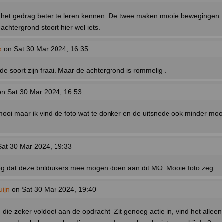
het gedrag beter te leren kennen. De twee maken mooie bewegingen
achtergrond stoort hier wel iets.
k
on Sat 30 Mar 2024, 16:35
de soort zijn fraai. Maar de achtergrond is rommelig .
n Sat 30 Mar 2024, 16:53
 mooi maar ik vind de foto wat te donker en de uitsnede ook minder moo
n
at 30 Mar 2024, 19:33
eg dat deze brilduikers mee mogen doen aan dit MO. Mooie foto zeg
ijn
on Sat 30 Mar 2024, 19:40
 die zeker voldoet aan de opdracht. Zit genoeg actie in, vind het allee