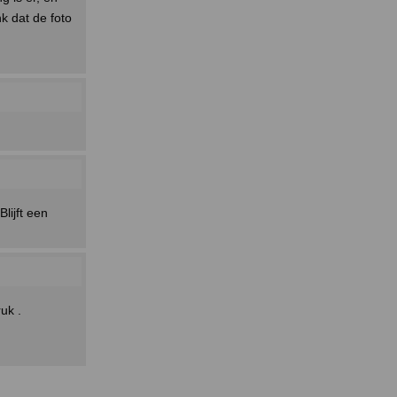
k dat de foto
lijft een
uk .