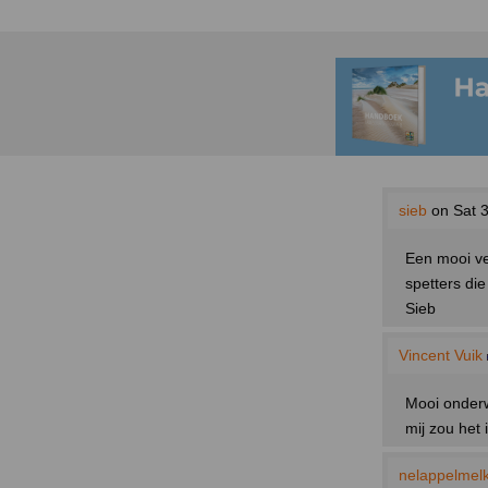
sieb
on Sat 3
Een mooi ve
spetters di
Sieb
Vincent Vuik
Mooi onderwe
mij zou het 
nelappelmel