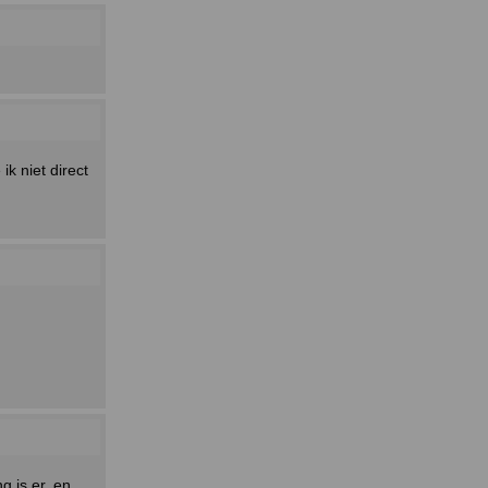
ik niet direct
g is er, en