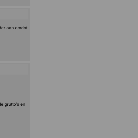
inder aan omdat
de grutto's en