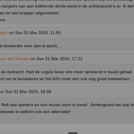
ch nergens van aan trekkende derde eend in de achtergrond is er. Ik den
 kan en wat krapper uitgesneden.
ine
ijer
on Sun 31 Mar 2024, 11:50
t donkerder over dan ik dacht....
van der Meulen
on Sun 31 Mar 2024, 17:22
 de opdracht. Had de vogels liever iets meer sprekend in beeld gehad. B
oort om te benaderen en het licht moet dan ook nog goed meewerken.
on Sun 31 Mar 2024, 18:48
 flink wat spetters en een mooie soort in beeld . Achtergrond wel wat dr
snede is wellicht ook een alternatief