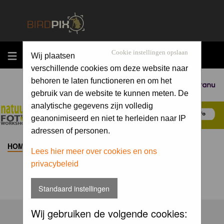
MENU
Cookie instellingen opslaan
Wij plaatsen
verschillende cookies om deze website naar
behoren te laten functioneren en om het
Sponsored by
gebruik van de website te kunnen meten. De
analytische gegevens zijn volledig
geanonimiseerd en niet te herleiden naar IP
adressen of personen.
HOME
>
ALBUM
>
Lees hier meer over cookies en ons
privacybeleid
Standaard instellingen
Wij gebruiken de volgende cookies: