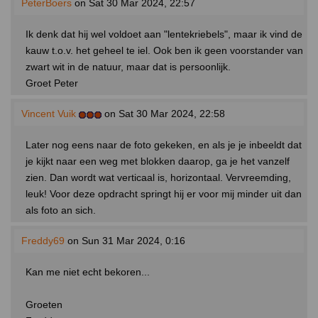
PeterBoers
on Sat 30 Mar 2024, 22:57
Ik denk dat hij wel voldoet aan "lentekriebels", maar ik vind de
kauw t.o.v. het geheel te iel. Ook ben ik geen voorstander van
zwart wit in de natuur, maar dat is persoonlijk.
Groet Peter
Vincent Vuik
on Sat 30 Mar 2024, 22:58
Later nog eens naar de foto gekeken, en als je je inbeeldt dat
je kijkt naar een weg met blokken daarop, ga je het vanzelf
zien. Dan wordt wat verticaal is, horizontaal. Vervreemding,
leuk! Voor deze opdracht springt hij er voor mij minder uit dan
als foto an sich.
Freddy69
on Sun 31 Mar 2024, 0:16
Kan me niet echt bekoren...
Groeten