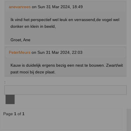
anevanrees
on Sun 31 Mar 2024, 18:49
Ik vind het perspectief wel leuk en verrassend,de vogel wel
donker en klein in beeld,
Groet, Ane
PeterMeurs
on Sun 31 Mar 2024, 22:03
Kauw is duidelijk ergens bezig een nest te bouwen. Zwart/wit
past mooi bij deze plaat.
:
Page
1
of
1