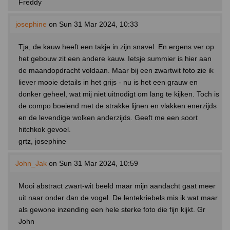
Freddy
josephine
on Sun 31 Mar 2024, 10:33
Tja, de kauw heeft een takje in zijn snavel. En ergens ver op
het gebouw zit een andere kauw. Ietsje summier is hier aan
de maandopdracht voldaan. Maar bij een zwartwit foto zie ik
liever mooie details in het grijs - nu is het een grauw en
donker geheel, wat mij niet uitnodigt om lang te kijken. Toch is
de compo boeiend met de strakke lijnen en vlakken enerzijds
en de levendige wolken anderzijds. Geeft me een soort
hitchkok gevoel.
grtz, josephine
John_Jak
on Sun 31 Mar 2024, 10:59
Mooi abstract zwart-wit beeld maar mijn aandacht gaat meer
uit naar onder dan de vogel. De lentekriebels mis ik wat maar
als gewone inzending een hele sterke foto die fijn kijkt. Gr
John