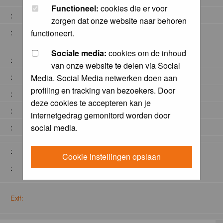
Functioneel:
cookies die er voor
:
zorgen dat onze website naar behoren
:
functioneert.
Sociale media:
cookies om de inhoud
:
van onze website te delen via Social
:
Media. Social Media netwerken doen aan
profiling en tracking van bezoekers. Door
:
deze cookies te accepteren kan je
:
internetgedrag gemonitord worden door
social media.
:
:
Cookie instellingen opslaan
:
Exif: