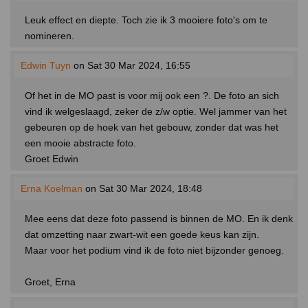
Leuk effect en diepte. Toch zie ik 3 mooiere foto's om te
nomineren.
Edwin Tuyn
on Sat 30 Mar 2024, 16:55
Of het in de MO past is voor mij ook een ?. De foto an sich
vind ik welgeslaagd, zeker de z/w optie. Wel jammer van het
gebeuren op de hoek van het gebouw, zonder dat was het
een mooie abstracte foto.
Groet Edwin
Erna Koelman
on Sat 30 Mar 2024, 18:48
Mee eens dat deze foto passend is binnen de MO. En ik denk
dat omzetting naar zwart-wit een goede keus kan zijn.
Maar voor het podium vind ik de foto niet bijzonder genoeg.
Groet, Erna