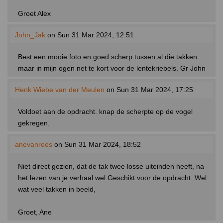
Groet Alex
John_Jak
on Sun 31 Mar 2024, 12:51
Best een mooie foto en goed scherp tussen al die takken
maar in mijn ogen net te kort voor de lentekriebels. Gr John
Henk Wiebe van der Meulen
on Sun 31 Mar 2024, 17:25
Voldoet aan de opdracht. knap de scherpte op de vogel
gekregen.
anevanrees
on Sun 31 Mar 2024, 18:52
Niet direct gezien, dat de tak twee losse uiteinden heeft, na
het lezen van je verhaal wel.Geschikt voor de opdracht. Wel
wat veel takken in beeld,
Groet, Ane