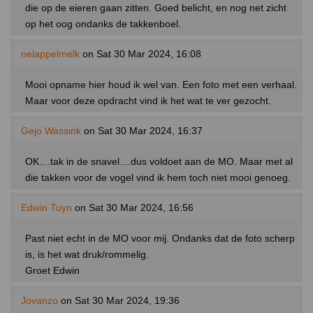
die op de eieren gaan zitten. Goed belicht, en nog net zicht
op het oog ondanks de takkenboel.
nelappelmelk
on Sat 30 Mar 2024, 16:08
Mooi opname hier houd ik wel van. Een foto met een verhaal.
Maar voor deze opdracht vind ik het wat te ver gezocht.
Gejo Wassink
on Sat 30 Mar 2024, 16:37
OK....tak in de snavel....dus voldoet aan de MO. Maar met al
die takken voor de vogel vind ik hem toch niet mooi genoeg.
Edwin Tuyn
on Sat 30 Mar 2024, 16:56
Past niet echt in de MO voor mij. Ondanks dat de foto scherp
is, is het wat druk/rommelig.
Groet Edwin
Jovanzo
on Sat 30 Mar 2024, 19:36