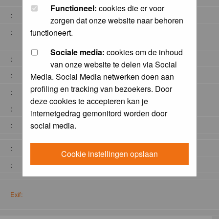
Functioneel:
cookies die er voor
:
zorgen dat onze website naar behoren
:
functioneert.
Sociale media:
cookies om de inhoud
:
van onze website te delen via Social
:
Media. Social Media netwerken doen aan
profiling en tracking van bezoekers. Door
:
deze cookies te accepteren kan je
:
internetgedrag gemonitord worden door
social media.
:
:
Cookie instellingen opslaan
:
Exif: