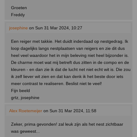
Groeten
Freddy
josephine
on Sun 31 Mar 2024, 10:27
Een reiger met takkie. Het duidt inderdaad op nestgedrag. Ik
loop dagelijks langs nestplaatsen van reigers en zie dit dus
heel veel waardoor het in mijn beleving niet heel bijzonder is.
De charme moet wat mij betreft dus zitten in de compo en de
kleuren - en dan zie ik dat de lucht net niet echt wit is. Die zou
ik zelf liever wit zien en dat kan denk ik het beste door iets
meer contrast te realiseren. Beslist niet te veel!
Fijn beeld
grtz, josephine
Alex Roetemeijer
on Sun 31 Mar 2024, 11:58
Zeker, prima gevonden! zal leuk zijn als het nest zichtbaar
was geweest...