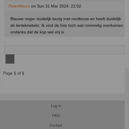
PeterMeurs
on Sun 31 Mar 2024, 22:02
Blauwe reiger duidelijk bezig met nestbouw en heeft duidelijk
de lentekriebels. Ik vind de foto toch wat rommelig overkomen
ondanks dat de kop wel vrij is.
:
Page
1
of
1
Log in
FAQ
Contact