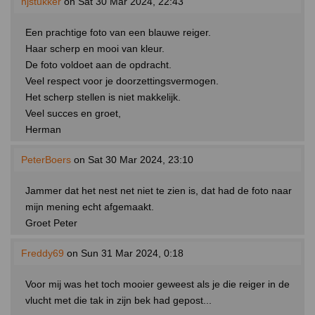
hjstukker
on Sat 30 Mar 2024, 22:43
Een prachtige foto van een blauwe reiger.
Haar scherp en mooi van kleur.
De foto voldoet aan de opdracht.
Veel respect voor je doorzettingsvermogen.
Het scherp stellen is niet makkelijk.
Veel succes en groet,
Herman
PeterBoers
on Sat 30 Mar 2024, 23:10
Jammer dat het nest net niet te zien is, dat had de foto naar
mijn mening echt afgemaakt.
Groet Peter
Freddy69
on Sun 31 Mar 2024, 0:18
Voor mij was het toch mooier geweest als je die reiger in de
vlucht met die tak in zijn bek had gepost...