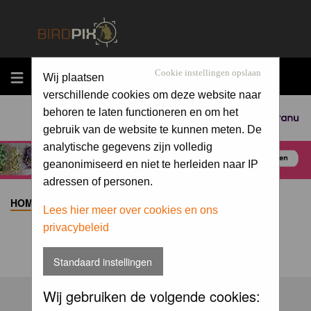
MENU
Cookie instellingen opslaan
Wij plaatsen
verschillende cookies om deze website naar
behoren te laten functioneren en om het
Sponsored by
gebruik van de website te kunnen meten. De
analytische gegevens zijn volledig
geanonimiseerd en niet te herleiden naar IP
adressen of personen.
HOME
>
ALBUM
>
Lees hier meer over cookies en ons
privacybeleid
Standaard instellingen
Wij gebruiken de volgende cookies: