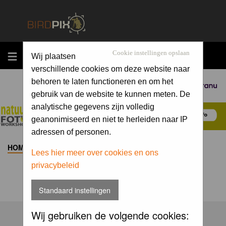
MENU
Cookie instellingen opslaan
Wij plaatsen
verschillende cookies om deze website naar
behoren te laten functioneren en om het
Sponsored by
gebruik van de website te kunnen meten. De
analytische gegevens zijn volledig
geanonimiseerd en niet te herleiden naar IP
adressen of personen.
HOME
>
ALBUM
>
Lees hier meer over cookies en ons
privacybeleid
Standaard instellingen
Wij gebruiken de volgende cookies: