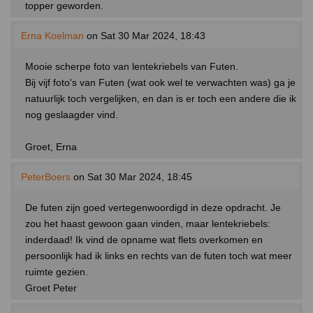
topper geworden.
Erna Koelman
on Sat 30 Mar 2024, 18:43
Mooie scherpe foto van lentekriebels van Futen.
Bij vijf foto's van Futen (wat ook wel te verwachten was) ga je
natuurlijk toch vergelijken, en dan is er toch een andere die ik
nog geslaagder vind.
Groet, Erna
PeterBoers
on Sat 30 Mar 2024, 18:45
De futen zijn goed vertegenwoordigd in deze opdracht. Je
zou het haast gewoon gaan vinden, maar lentekriebels:
inderdaad! Ik vind de opname wat flets overkomen en
persoonlijk had ik links en rechts van de futen toch wat meer
ruimte gezien.
Groet Peter