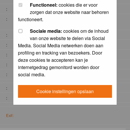
Functioneel:
cookies die er voor
:
zorgen dat onze website naar behoren
:
functioneert.
Sociale media:
cookies om de inhoud
:
van onze website te delen via Social
:
Media. Social Media netwerken doen aan
profiling en tracking van bezoekers. Door
:
deze cookies te accepteren kan je
:
internetgedrag gemonitord worden door
social media.
:
:
Cookie instellingen opslaan
:
Exif: