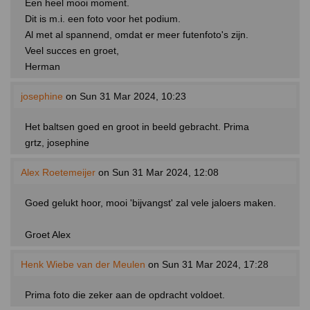
Een heel mooi moment.
Dit is m.i. een foto voor het podium.
Al met al spannend, omdat er meer futenfoto's zijn.
Veel succes en groet,
Herman
josephine
on Sun 31 Mar 2024, 10:23
Het baltsen goed en groot in beeld gebracht. Prima
grtz, josephine
Alex Roetemeijer
on Sun 31 Mar 2024, 12:08
Goed gelukt hoor, mooi 'bijvangst' zal vele jaloers maken.
Groet Alex
Henk Wiebe van der Meulen
on Sun 31 Mar 2024, 17:28
Prima foto die zeker aan de opdracht voldoet.