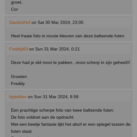
groet,
Cor
DavidvtHof
on Sat 30 Mar 2024, 23:05
Heel fraaie foto in mooie kleuren van deze baltsende futen.
Freddy69
on Sun 31 Mar 2024, 0:21
Deze had je idd mooi te pakken...mooi scherp in zijn geheel///
Groeten
Freddy
hjstukker
on Sun 31 Mar 2024, 8:58
Een prachtige scherpe foto van twee baltsende futen.
De foto voldoet aan de opdracht.
Met een beetje fantasie lijkt het alsof er een spiegel tussen de
futen staat.