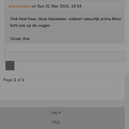
anevanrees
on Sun 31 Mar 2024, 18:54
Ook heel fraai, deze klassieker, voldoet natuurlijk prima.Mooi
licht ook op de oogjes
Groet, Ane
:
Page
1
of
1
Log in
FAQ