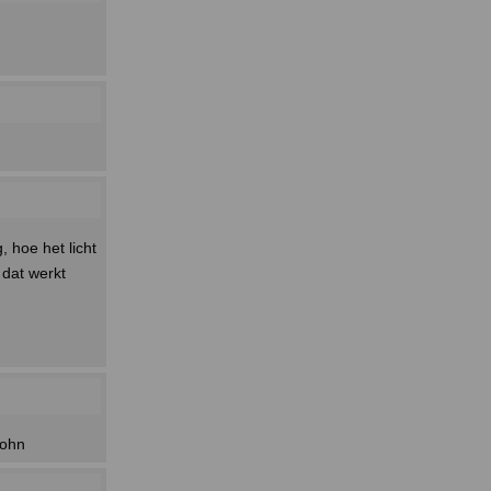
, hoe het licht
 dat werkt
John