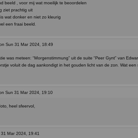
d beeld , voor mij wat moeilijk te beoordelen
ziet prachtig uit
 is wat donker en niet zo kleurig
el een fraai beeld.
on Sun 31 Mar 2024, 18:49
atie was meteen: “Morgenstimmung” uit de suite “Peer Gynt” van Edwar
rstje voluit de dag aankondigt in het gouden licht van de zon. Wat een 
on Sun 31 Mar 2024, 19:10
to, heel sfeervol,
31 Mar 2024, 19:41