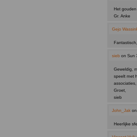
Het gouden 
Gr. Anke
Gejo Wassin
Fantastisch,
sieb
on Sun 
Geweldig, me
speelt met 
associaties,
Groet,
sieb
John_Jak
on
Heerlijke s