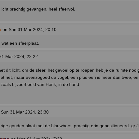
licht prachtig gevangen, heel sfeervol.
k
on Sun 31 Mar 2024, 20:10
 wat een sfeerplaat.
31 Mar 2024, 22:22
t dit licht, om de sfeer, het gevoel op te roepen heb je de ruimte nodig
het riet, maar evenzogoed de vogel, één plus één is meer dan twee, en
 zoals bijvoorbeeld van Henk, in de hand.
 Sun 31 Mar 2024, 23:30
ferige gouden plaat met de blauwborst prachtig erin gepositioneerd. gr 