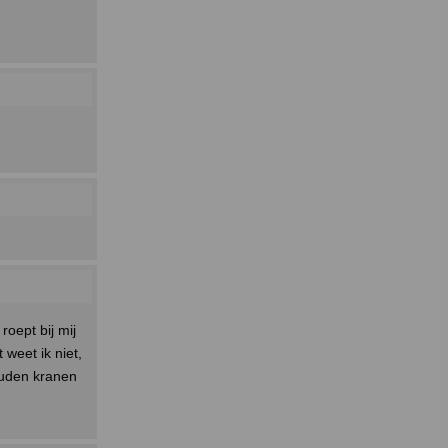
roept bij mij
 weet ik niet,
ouden kranen