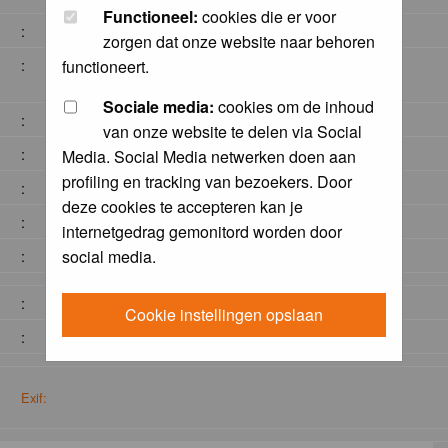
Functioneel:
cookies die er voor
:
zorgen dat onze website naar behoren
:
functioneert.
Sociale media:
cookies om de inhoud
:
van onze website te delen via Social
:
Media. Social Media netwerken doen aan
profiling en tracking van bezoekers. Door
:
deze cookies te accepteren kan je
:
internetgedrag gemonitord worden door
social media.
:
:
Cookie instellingen opslaan
:
Exif: