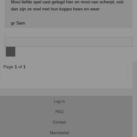
Mooi liefde spel vast gelegd hier en mooi van scherpt, ook
dan zijn ze snel met hun kopjes heen en weer
gr Sam
:
Page
1
of
1
Log in
FAQ
Contact
Memberlist