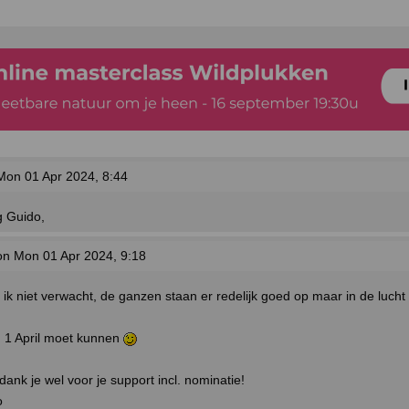
on 01 Apr 2024, 8:44
g Guido,
n Mon 01 Apr 2024, 9:18
ik niet verwacht, de ganzen staan er redelijk goed op maar in de lucht 
g 1 April moet kunnen
ank je wel voor je support incl. nominatie!
o