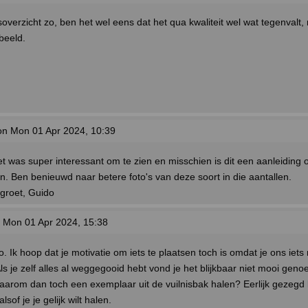
overzicht zo, ben het wel eens dat het qua kwaliteit wel wat tegenvalt
beeld.
n Mon 01 Apr 2024, 10:39
 was super interessant om te zien en misschien is dit een aanleiding
n. Ben benieuwd naar betere foto's van deze soort in die aantallen.
groet, Guido
 Mon 01 Apr 2024, 15:38
Ik hoop dat je motivatie om iets te plaatsen toch is omdat je ons iets 
Als je zelf alles al weggegooid hebt vond je het blijkbaar niet mooi gen
arom dan toch een exemplaar uit de vuilnisbak halen? Eerlijk gezegd
lsof je je gelijk wilt halen.