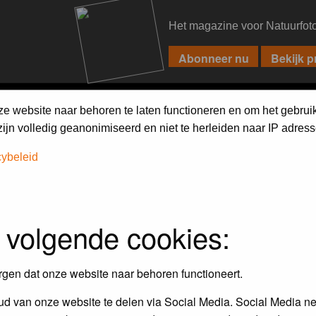
Het magazine voor Natuurfot
PIXPAS
FORUM
MAGAZINE
WEBSHOP
FAQ
SEARCH
ze website naar behoren te laten functioneren en om het gebrui
jn volledig geanonimiseerd en niet te herleiden naar IP adress
cybeleid
 volgende cookies:
rgen dat onze website naar behoren functioneert.
d van onze website te delen via Social Media. Social Media ne