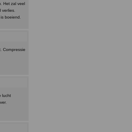
. Het zal veel
 verlies.
is boeiend.
it. Compressie
 lucht
ver.