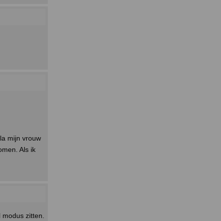
la mijn vrouw
men. Als ik
l modus zitten.