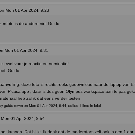
on Mon 01 Apr 2024, 9:23
enfoto is de andere niet Guido.
n Mon 01 Apr 2024, 9:31
kjewel voor je reactie en nominatie!
roet, Guido
aanvulling: deze foto is rechtstreeks gedownload naar de laptop van Er
van Picasa app , daar is dus geen Olympus workspace aan te pas geko
 materiaal heb zal ik dat eens verder testen
 by guido mwm on Mon 01 Apr 2024, 9:44; edited 1 time in total
 Mon 01 Apr 2024, 9:54
moet kunnen. Dat blijkt. Ik denk dat de moderators zelf ook in een 1 apri