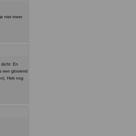
je niet meer
 dicht. En
ls een glooiend
men). Heb nog