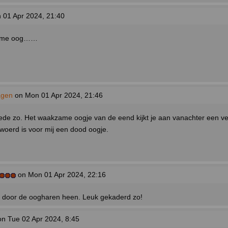
01 Apr 2024, 21:40
ame oog……
agen
on Mon 01 Apr 2024, 21:46
ede zo. Het waakzame oogje van de eend kijkt je aan vanachter een vee
woerd is voor mij een dood oogje.
on Mon 01 Apr 2024, 22:16
je door de oogharen heen. Leuk gekaderd zo!
n Tue 02 Apr 2024, 8:45