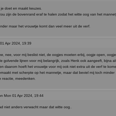
 je doet en maakt keuzes.
zou zijn de bovenrand eraf te halen zodat het witte oog van het mannet
onder maar het vrouwtje komt dan veel meer uit de verf.
01 Apr 2024, 19:39
, nee, voor mij beslist niet, de oogjes moeten erbij, oogje open, oogje
de golvende lijnen voor mij belangrijk, zoals Henk ook aangeeft, bijna a
en daarom hoeft het vrouwtje voor mij ook niet extra uit de verf te ko
gemaakt met scherpte op het mannetje, maar dat beviel mij toch minder
e reactie, meedenken.
n Mon 01 Apr 2024, 19:44
ad niet anders verwacht maar dat witte oog..