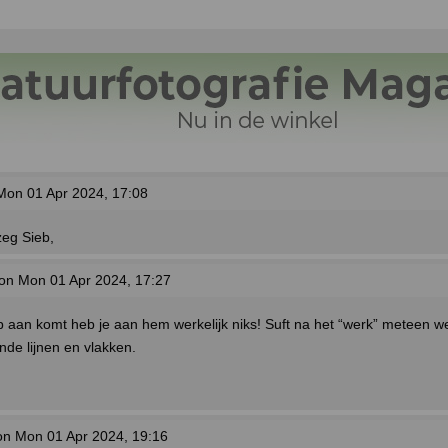
on 01 Apr 2024, 17:08
zeg Sieb,
on Mon 01 Apr 2024, 17:27
op aan komt heb je aan hem werkelijk niks! Suft na het “werk” meteen w
nde lijnen en vlakken.
n Mon 01 Apr 2024, 19:16