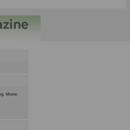
eg. Mooie,