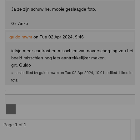
Ja ze zijn schuw he, mooie geslaagde foto.
Gr. Anke
guido mwm
on Tue 02 Apr 2024, 9:46
ietsje meer contrast en misschien wat naverscherping zou het
beeld misschien nog iets aantrekkelijker maken.
grt. Guido
» Last edited by guido mwm on Tue 02 Apr 2024, 10:01; edited 1 time in
total
:
Page
1
of
1