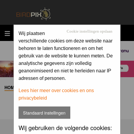
MENU
Cookie instellingen opslaan
Wij plaatsen
verschillende cookies om deze website naar
behoren te laten functioneren en om het
Sponsored by
gebruik van de website te kunnen meten. De
analytische gegevens zijn volledig
geanonimiseerd en niet te herleiden naar IP
adressen of personen.
HOME
>
ALBUM
>
Lees hier meer over cookies en ons
privacybeleid
Standaard instellingen
Wij gebruiken de volgende cookies: