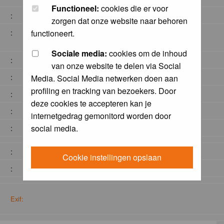
Functioneel:
cookies die er voor
:
zorgen dat onze website naar behoren
:
functioneert.
Sociale media:
cookies om de inhoud
:
van onze website te delen via Social
:
Media. Social Media netwerken doen aan
profiling en tracking van bezoekers. Door
:
deze cookies te accepteren kan je
:
internetgedrag gemonitord worden door
social media.
:
:
Cookie instellingen opslaan
:
Exif: