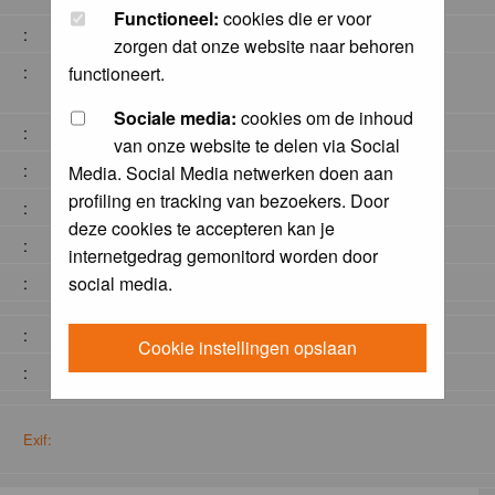
Functioneel:
cookies die er voor
:
zorgen dat onze website naar behoren
:
functioneert.
Sociale media:
cookies om de inhoud
:
van onze website te delen via Social
:
Media. Social Media netwerken doen aan
profiling en tracking van bezoekers. Door
:
deze cookies te accepteren kan je
:
internetgedrag gemonitord worden door
social media.
:
:
Cookie instellingen opslaan
:
Exif: