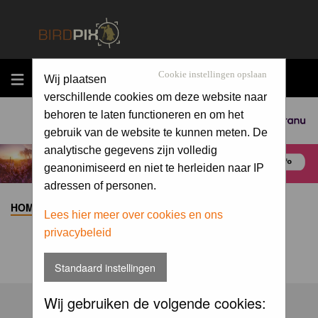
MENU
Cookie instellingen opslaan
Wij plaatsen
verschillende cookies om deze website naar
behoren te laten functioneren en om het
Sponsored by
gebruik van de website te kunnen meten. De
analytische gegevens zijn volledig
geanonimiseerd en niet te herleiden naar IP
adressen of personen.
HOME
>
ALBUM
>
Lees hier meer over cookies en ons
privacybeleid
Standaard instellingen
Wij gebruiken de volgende cookies: