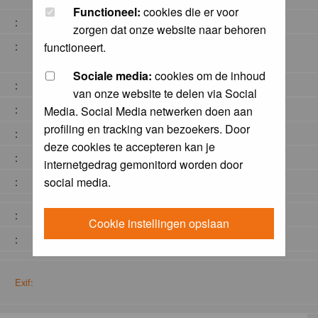
Functioneel:
cookies die er voor
:
zorgen dat onze website naar behoren
:
functioneert.
Sociale media:
cookies om de inhoud
:
van onze website te delen via Social
:
Media. Social Media netwerken doen aan
profiling en tracking van bezoekers. Door
:
deze cookies te accepteren kan je
:
internetgedrag gemonitord worden door
social media.
:
:
Cookie instellingen opslaan
:
Exif: