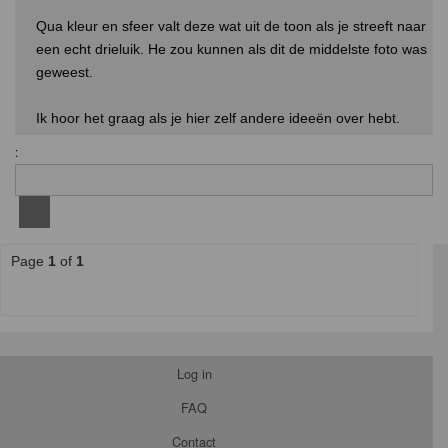
Qua kleur en sfeer valt deze wat uit de toon als je streeft naar
een echt drieluik. He zou kunnen als dit de middelste foto was
geweest.
Ik hoor het graag als je hier zelf andere ideeën over hebt.
:
Page
1
of
1
Log in
FAQ
Contact