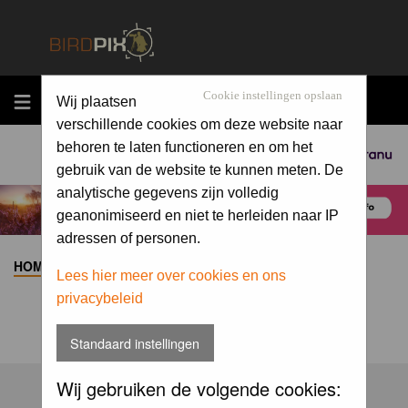
MENU
Cookie instellingen opslaan
Wij plaatsen
verschillende cookies om deze website naar
behoren te laten functioneren en om het
Sponsored by
gebruik van de website te kunnen meten. De
analytische gegevens zijn volledig
geanonimiseerd en niet te herleiden naar IP
adressen of personen.
HOME
>
ALBUM
>
Lees hier meer over cookies en ons
privacybeleid
Standaard instellingen
Wij gebruiken de volgende cookies: