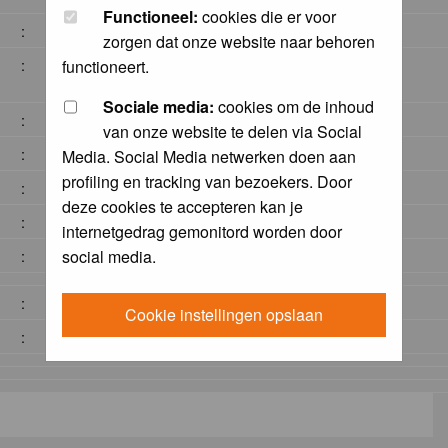
Functioneel:
cookies die er voor
:
zorgen dat onze website naar behoren
:
functioneert.
Sociale media:
cookies om de inhoud
:
van onze website te delen via Social
:
Media. Social Media netwerken doen aan
profiling en tracking van bezoekers. Door
:
deze cookies te accepteren kan je
:
internetgedrag gemonitord worden door
social media.
:
:
Cookie instellingen opslaan
: