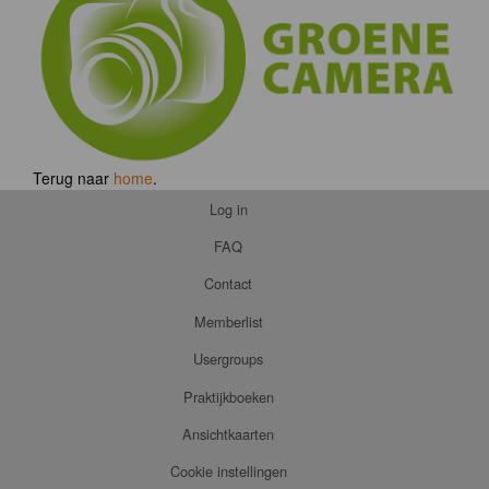
Terug naar
home
.
Log in
FAQ
Contact
Memberlist
Usergroups
Praktijkboeken
Ansichtkaarten
Cookie instellingen