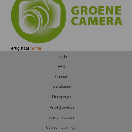
Terug naar
home
.
Log in
FAQ
Contact
Memberlist
Usergroups
Praktijkboeken
Ansichtkaarten
Cookie instellingen