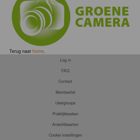
Terug naar
home
.
Log in
FAQ
Contact
Memberlist
Usergroups
Praktijkboeken
Ansichtkaarten
Cookie instellingen