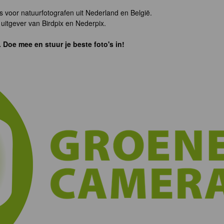
s voor natuurfotografen uit Nederland en België.
uitgever van Birdpix en Nederpix.
. Doe mee en stuur je beste foto's in!