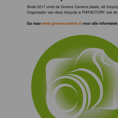
Sinds 2017 vindt de Groene Camera plaats, dé fotoprij
Organisator van deze fotoprijs is PIXFACTORY, ook de 
Ga naar
www.groenecamera.nl
voor alle informatie