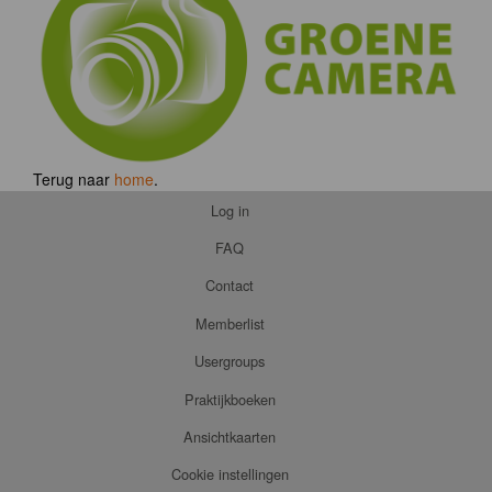
Terug naar
home
.
Log in
FAQ
Contact
Memberlist
Usergroups
Praktijkboeken
Ansichtkaarten
Cookie instellingen