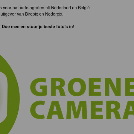
s voor natuurfotografen uit Nederland en België.
uitgever van Birdpix en Nederpix.
. Doe mee en stuur je beste foto's in!