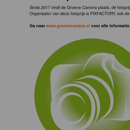
Sinds 2017 vindt de Groene Camera plaats, dé fotoprij
Organisator van deze fotoprijs is PIXFACTORY, ook de 
Ga naar
www.groenecamera.nl
voor alle informatie