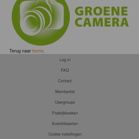
Terug naar
home
.
Log in
FAQ
Contact
Memberlist
Usergroups
Praktijkboeken
Ansichtkaarten
Cookie instellingen