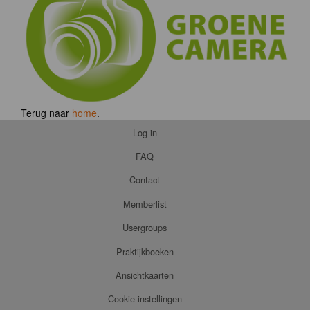
Terug naar
home
.
Log in
FAQ
Contact
Memberlist
Usergroups
Praktijkboeken
Ansichtkaarten
Cookie instellingen