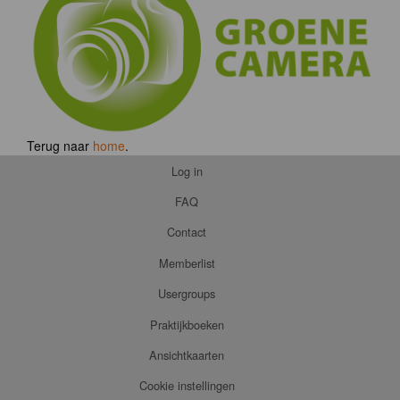
Terug naar
home
.
Log in
FAQ
Contact
Memberlist
Usergroups
Praktijkboeken
Ansichtkaarten
Cookie instellingen