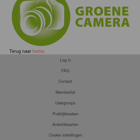
Terug naar
home
.
Log in
FAQ
Contact
Memberlist
Usergroups
Praktijkboeken
Ansichtkaarten
Cookie instellingen