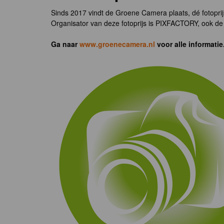
Sinds 2017 vindt de Groene Camera plaats, dé fotoprij
Organisator van deze fotoprijs is PIXFACTORY, ook de 
Ga naar
www.groenecamera.nl
voor alle informatie