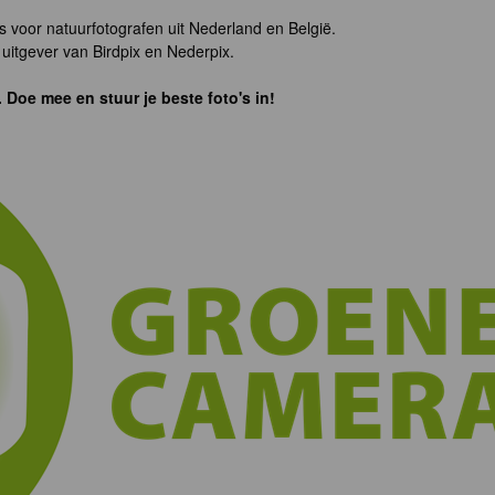
s voor natuurfotografen uit Nederland en België.
uitgever van Birdpix en Nederpix.
. Doe mee en stuur je beste foto's in!