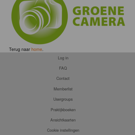
Terug naar
home
.
Log in
FAQ
Contact
Memberlist
Usergroups
Praktijkboeken
Ansichtkaarten
Cookie instellingen