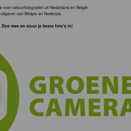
s voor natuurfotografen uit Nederland en België.
uitgever van Birdpix en Nederpix.
. Doe mee en stuur je beste foto's in!