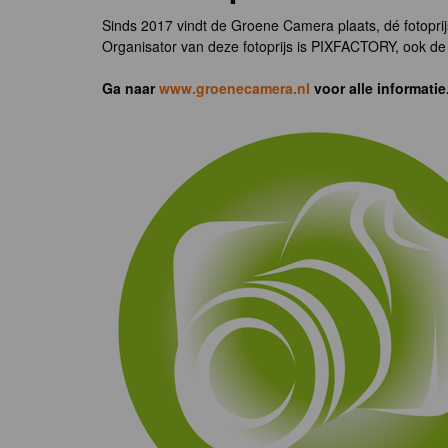
Sinds 2017 vindt de Groene Camera plaats, dé fotoprij
Organisator van deze fotoprijs is PIXFACTORY, ook de 
Ga naar
www.groenecamera.nl
voor alle informatie