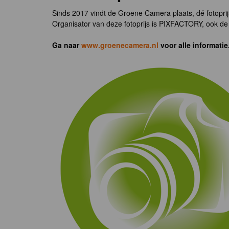
Sinds 2017 vindt de Groene Camera plaats, dé fotoprij
Organisator van deze fotoprijs is PIXFACTORY, ook de 
Ga naar
www.groenecamera.nl
voor alle informatie