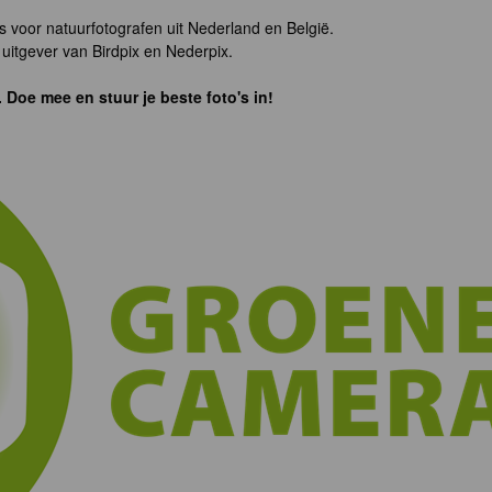
s voor natuurfotografen uit Nederland en België.
uitgever van Birdpix en Nederpix.
. Doe mee en stuur je beste foto's in!