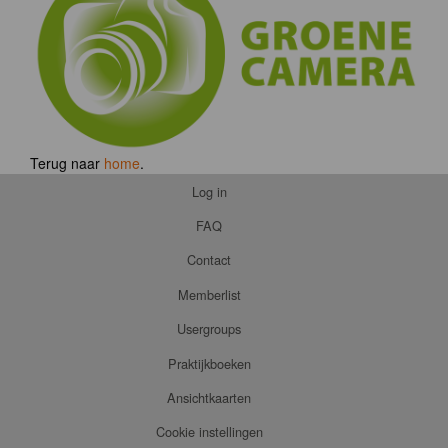
Terug naar
home
.
Log in
FAQ
Contact
Memberlist
Usergroups
Praktijkboeken
Ansichtkaarten
Cookie instellingen