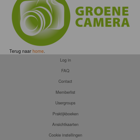
Terug naar
home
.
Log in
FAQ
Contact
Memberlist
Usergroups
Praktijkboeken
Ansichtkaarten
Cookie instellingen