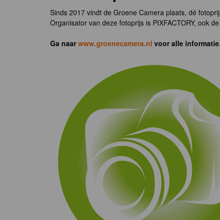
Sinds 2017 vindt de Groene Camera plaats, dé fotoprij
Organisator van deze fotoprijs is PIXFACTORY, ook de 
Ga naar
www.groenecamera.nl
voor alle informatie