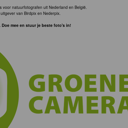
s voor natuurfotografen uit Nederland en België.
uitgever van Birdpix en Nederpix.
. Doe mee en stuur je beste foto's in!