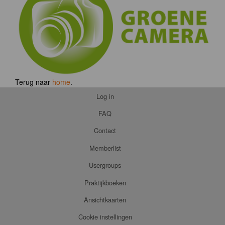
Terug naar
home
.
Log in
FAQ
Contact
Memberlist
Usergroups
Praktijkboeken
Ansichtkaarten
Cookie instellingen