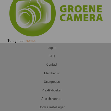
Terug naar
home
.
Log in
FAQ
Contact
Memberlist
Usergroups
Praktijkboeken
Ansichtkaarten
Cookie instellingen