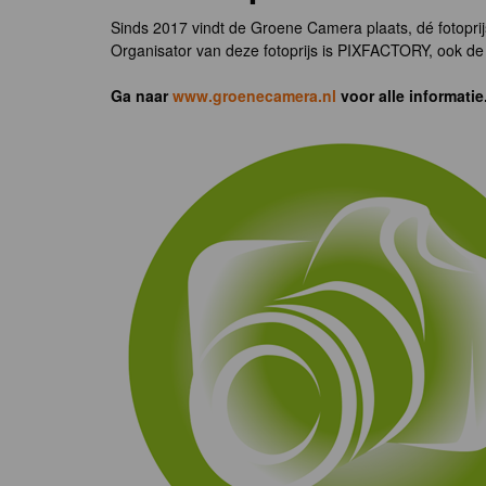
Sinds 2017 vindt de Groene Camera plaats, dé fotoprij
Organisator van deze fotoprijs is PIXFACTORY, ook de 
Ga naar
www.groenecamera.nl
voor alle informatie