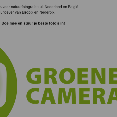
s voor natuurfotografen uit Nederland en België.
uitgever van Birdpix en Nederpix.
. Doe mee en stuur je beste foto's in!