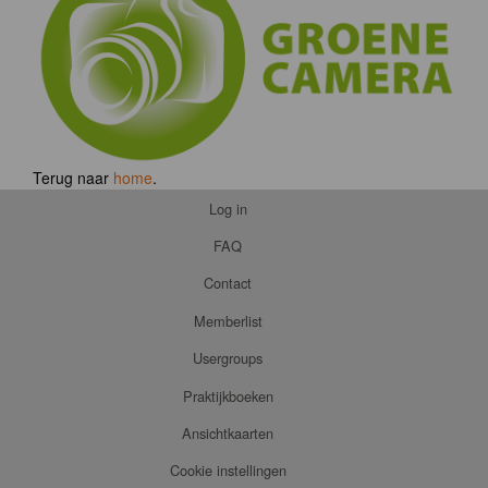
Terug naar
home
.
Log in
FAQ
Contact
Memberlist
Usergroups
Praktijkboeken
Ansichtkaarten
Cookie instellingen