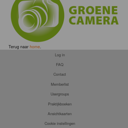
Terug naar
home
.
Log in
FAQ
Contact
Memberlist
Usergroups
Praktijkboeken
Ansichtkaarten
Cookie instellingen