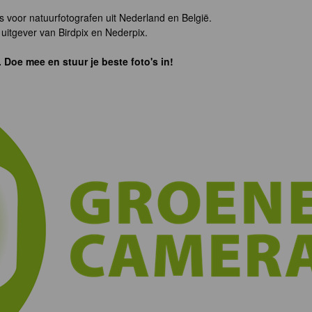
s voor natuurfotografen uit Nederland en België.
uitgever van Birdpix en Nederpix.
. Doe mee en stuur je beste foto's in!