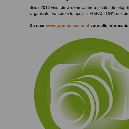
Sinds 2017 vindt de Groene Camera plaats, dé fotoprij
Organisator van deze fotoprijs is PIXFACTORY, ook de 
Ga naar
www.groenecamera.nl
voor alle informatie