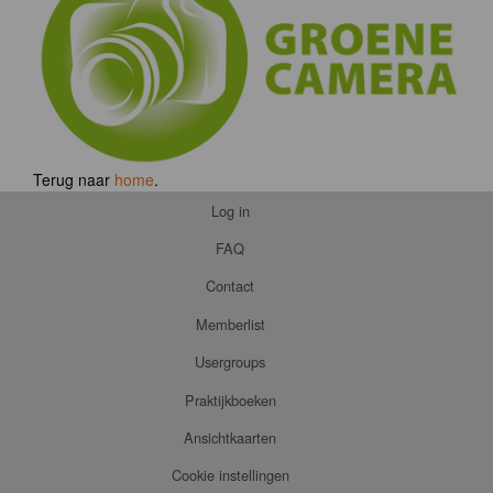
Terug naar
home
.
Log in
FAQ
Contact
Memberlist
Usergroups
Praktijkboeken
Ansichtkaarten
Cookie instellingen