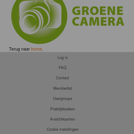
Terug naar
home
.
Log in
FAQ
Contact
Memberlist
Usergroups
Praktijkboeken
Ansichtkaarten
Cookie instellingen