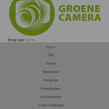
Terug naar
home
.
Log in
FAQ
Contact
Memberlist
Usergroups
Praktijkboeken
Ansichtkaarten
Cookie instellingen