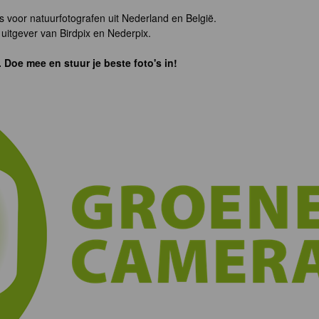
s voor natuurfotografen uit Nederland en België.
uitgever van Birdpix en Nederpix.
. Doe mee en stuur je beste foto's in!