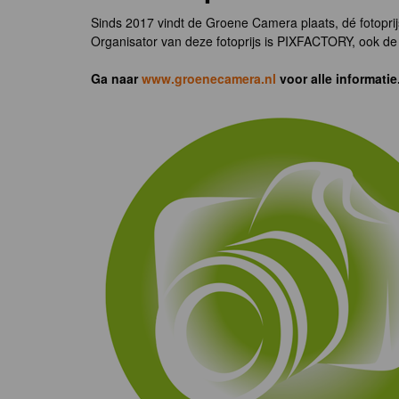
Sinds 2017 vindt de Groene Camera plaats, dé fotoprij
Organisator van deze fotoprijs is PIXFACTORY, ook de 
Ga naar
www.groenecamera.nl
voor alle informatie